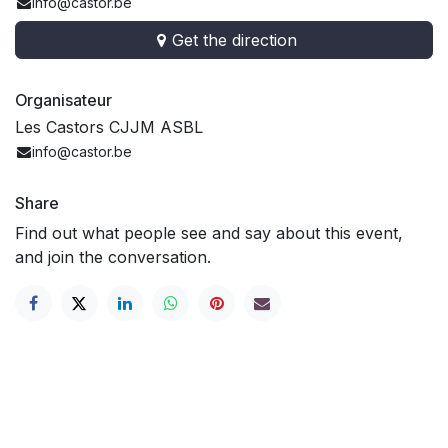
info@castor.be
Get the direction
Organisateur
Les Castors CJJM ASBL
info@castor.be
Share
Find out what people see and say about this event,
and join the conversation.