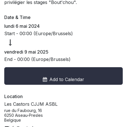
privilégier les stages "Bout'chou".
Date & Time
lundi 6 mai 2024
Start -
00:00
(
Europe/Brussels
)
vendredi 9 mai 2025
End -
00:00
(
Europe/Brussels
)
Add to Calendar
Location
Les Castors CJJM ASBL
rue du Faubourg, 16
6250 Aiseau-Presles
Belgique