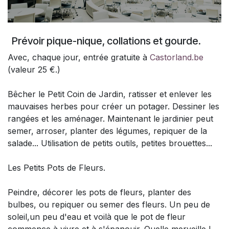
Prévoir pique-nique, collations et gourde.
Avec, chaque jour, entrée gratuite à
Castorland.be
(valeur 25 €.)
Bêcher le Petit Coin de Jardin, ratisser et enlever les
mauvaises herbes pour créer un potager. Dessiner les
rangées et les aménager. Maintenant le jardinier peut
semer, arroser, planter des légumes, repiquer de la
salade... Utilisation de petits outils, petites brouettes...
Les Petits Pots de Fleurs.
Peindre, décorer les pots de fleurs, planter des
bulbes, ou repiquer ou semer des fleurs. Un peu de
soleil,un peu d'eau et voilà que le pot de fleur
commence à vivre et à s'épanouir. Quelle merveille !