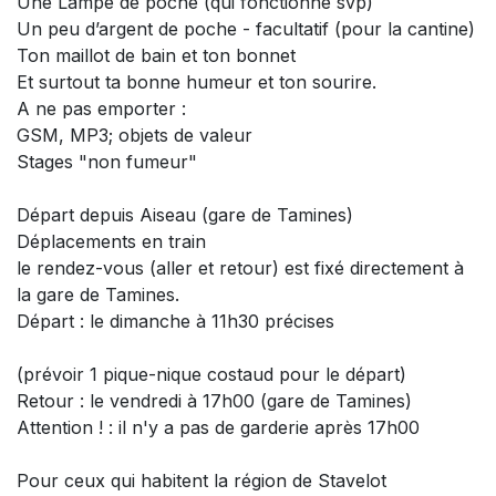
Une Lampe de poche (qui fonctionne svp)
Un peu d’argent de poche - facultatif (pour la cantine)
Ton maillot de bain et ton bonnet
Et surtout ta bonne humeur et ton sourire.
A ne pas emporter :
GSM, MP3; objets de valeur
Stages "non fumeur"
Départ depuis Aiseau (gare de Tamines)
Déplacements en train
le rendez-vous (aller et retour) est fixé directement à
la gare de Tamines.
Départ : le dimanche à 11h30 précises
(prévoir 1 pique-nique costaud pour le départ)
Retour : le vendredi à 17h00 (gare de Tamines)
Attention ! : il n'y a pas de garderie après 17h00
Pour ceux qui habitent la région de Stavelot