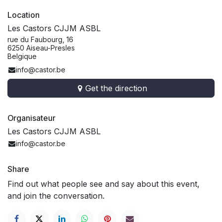
Location
Les Castors CJJM ASBL
rue du Faubourg, 16
6250 Aiseau-Presles
Belgique
info@castor.be
Get the direction
Organisateur
Les Castors CJJM ASBL
info@castor.be
Share
Find out what people see and say about this event,
and join the conversation.