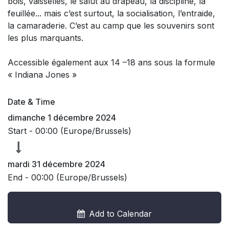
bois, vaisselles, le salut au drapeau, la discipline, la
feuillée... mais c’est surtout, la socialisation, l’entraide,
la camaraderie. C’est au camp que les souvenirs sont
les plus marquants.
Accessible également aux 14 –18 ans sous la formule
« Indiana Jones »
Date & Time
dimanche 1 décembre 2024
Start -
00:00
(
Europe/Brussels
)
mardi 31 décembre 2024
End -
00:00
(
Europe/Brussels
)
Add to Calendar